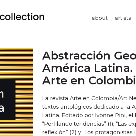
about
artists
Abstracción Ge
América Latina.
Arte en Colomb
La revista Arte en Colombia/Art 
textos antológicos dedicado a la
Latina. Editado por Ivonne Pini, el 
“Perfilando tendencias” (1), “Las
reflexión” (2) y “Los protagonistas 